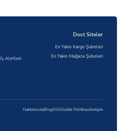
Dost Siteler
En Yakın Kargo Şubeleri
En Yakın Mağaza Şubeleri
İş Aletleri
Hakkımızda
Blog
SSS
Gizlilik Politikası
İletişim