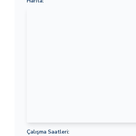
Harita:
Çalışma Saatleri: