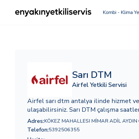
Kombi - Klima Yet
Sarı DTM
Airfel Yetkili Servisi
Airfel sarı dtm antalya ilinde hizmet 
ulaşabilirsiniz. Sarı DTM çalışma saatle
Adres:
KÖKEZ MAHALLESI MİMAR ADİL AYDIN 
Telefon:
5392506355