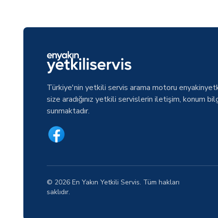
Türkiye'nin yetkili servis arama motoru enyakinyetk
size aradığınız yetkili servislerin iletişim, konum bilg
sunmaktadır.
© 2026 En Yakın Yetkili Servis. Tüm hakları
saklıdır.