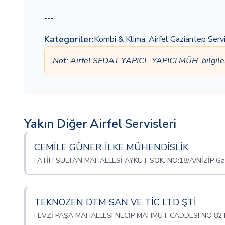
---
Kategoriler:
Kombi & Klima
,
Airfel Gaziantep Serv
Not: Airfel SEDAT YAPICI- YAPICI MÜH. bilgile
Yakın Diğer Airfel Servisleri
CEMİLE GÜNER-İLKE MÜHENDİSLİK
FATİH SULTAN MAHALLESİ AYKUT SOK. NO:18/A/NİZİP Ga
TEKNOZEN DTM SAN VE TİC LTD ŞTİ
FEVZİ PAŞA MAHALLESI NECİP MAHMUT CADDESI NO 82 N