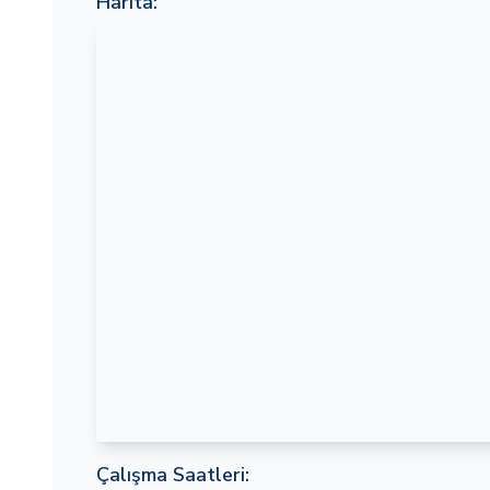
Harita:
Çalışma Saatleri: