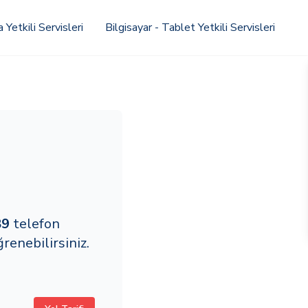
Yetkili Servisleri
Bilgisayar - Tablet Yetkili Servisleri
89
telefon
enebilirsiniz.