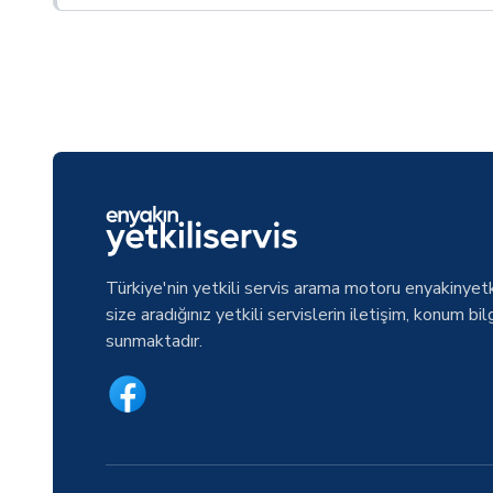
Türkiye'nin yetkili servis arama motoru enyakinyetk
size aradığınız yetkili servislerin iletişim, konum bilg
sunmaktadır.