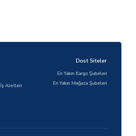
Dost Siteler
En Yakın Kargo Şubeleri
En Yakın Mağaza Şubeleri
İş Aletleri