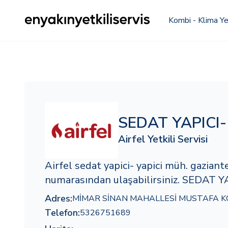
Kombi - Klima Yet
SEDAT YAPICI-
Airfel Yetkili Servisi
Airfel sedat yapici- yapici müh. gazia
numarasından ulaşabilirsiniz. SEDAT YA
Adres:
MİMAR SİNAN MAHALLESİ MUSTAFA KÖ
Telefon:
5326751689