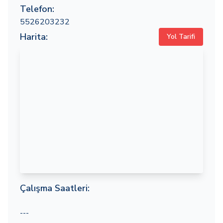
Telefon:
5526203232
Harita:
Yol Tarifi
Çalışma Saatleri:
---