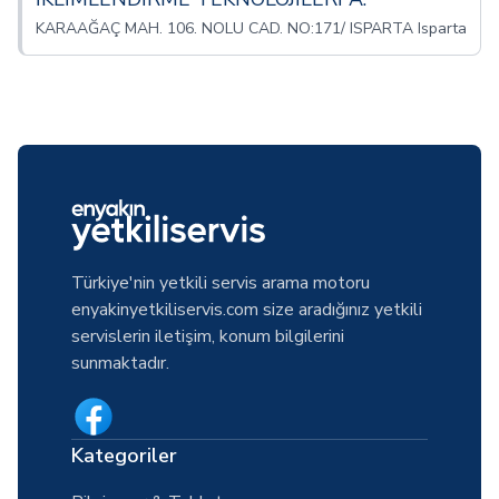
KARAAĞAÇ MAH. 106. NOLU CAD. NO:171/ ISPARTA Isparta
Türkiye'nin yetkili servis arama motoru
enyakinyetkiliservis.com size aradığınız yetkili
servislerin iletişim, konum bilgilerini
sunmaktadır.
Kategoriler