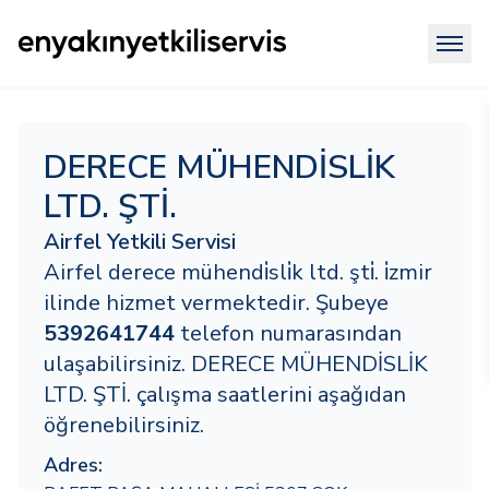
DERECE MÜHENDİSLİK
LTD. ŞTİ.
Airfel Yetkili Servisi
Airfel derece mühendi̇sli̇k ltd. şti̇. i̇zmir
ilinde hizmet vermektedir. Şubeye
5392641744
telefon numarasından
ulaşabilirsiniz. DERECE MÜHENDİSLİK
LTD. ŞTİ. çalışma saatlerini aşağıdan
öğrenebilirsiniz.
Adres: