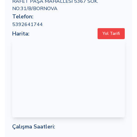
RAFET PAŞA MAHALLESİ 5367 SOK.
NO:31/B/BORNOVA
Telefon:
5392641744
Harita:
Yol Tarifi
Çalışma Saatleri: