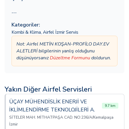
---
Kategoriler:
Kombi & Klima
,
Airfel İzmir Servis
Not: Airfel METİN KOŞAN-PROFİLO DAY.EV
ALETLERİ bilgilerinin yanlış olduğunu
düşünüyorsanız
Düzeltme Formunu
doldurun.
Yakın Diğer Airfel Servisleri
ÜÇAY MÜHENDİSLİK ENERJİ VE
9.7 km
İKLİMLENDİRME TEKNOLOJİLERİ A.
SİTELER MAH. MİTHATPAŞA CAD. NO:236/A/Kemalpaşa
İzmir