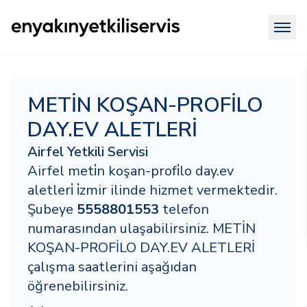
METİN KOŞAN-PROFİLO
DAY.EV ALETLERİ
Airfel Yetkili Servisi
Airfel meti̇n koşan-profi̇lo day.ev
aletleri̇ i̇zmir ilinde hizmet vermektedir.
Şubeye
5558801553
telefon
numarasından ulaşabilirsiniz. METİN
KOŞAN-PROFİLO DAY.EV ALETLERİ
çalışma saatlerini aşağıdan
öğrenebilirsiniz.