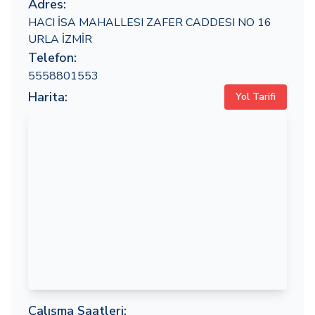
Adres:
HACI İSA MAHALLESI ZAFER CADDESI NO 16
URLA İZMİR
Telefon:
5558801553
Harita:
Yol Tarifi
Çalışma Saatleri: