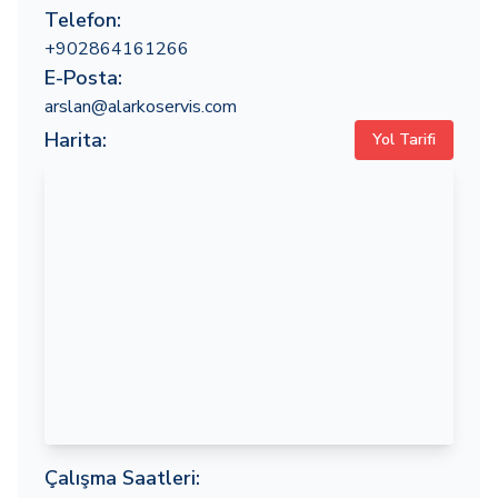
Telefon:
+902864161266
E-Posta:
arslan@alarkoservis.com
Harita:
Yol Tarifi
Çalışma Saatleri: