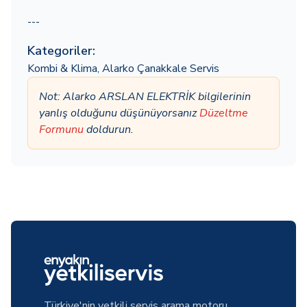
---
Kategoriler:
Kombi & Klima
,
Alarko Çanakkale Servis
Not: Alarko ARSLAN ELEKTRİK bilgilerinin
yanlış olduğunu düşünüyorsanız
Düzeltme
Formunu
doldurun.
Türkiye'nin yetkili servis arama motoru