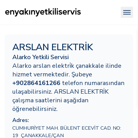
ARSLAN ELEKTRİK
Alarko Yetkili Servisi
Alarko arslan elektri̇k çanakkale ilinde
hizmet vermektedir. Şubeye
+902864161266
telefon numarasından
ulaşabilirsiniz. ARSLAN ELEKTRİK
çalışma saatlerini aşağıdan
öğrenebilirsiniz.
Adres:
CUMHURİYET MAH. BÜLENT ECEVİT CAD. NO:
19 ÇANAKKALE/ÇAN