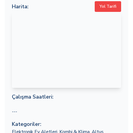
Harita:
Yol Tarifi
Çalışma Saatleri:
---
Kategoriler:
Elektronik Ev Aletleri
,
Kombi & Klima
,
Altus