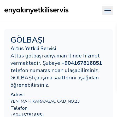
GÖLBAŞI
Altus Yetkili Servisi
Altus gölbaşi adıyaman ilinde hizmet
vermektedir. Şubeye
+904167816851
telefon numarasından ulaşabilirsiniz.
GÖLBAŞI çalışma saatlerini aşağıdan
öğrenebilirsiniz.
Adres:
YENİ MAH. KARAAGAÇ CAD. NO:23
Telefon:
+904167816851