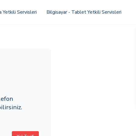
Yetkili Servisleri
Bilgisayar - Tablet Yetkili Servisleri
lefon
irsiniz.