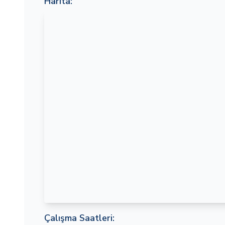
Harita:
Çalışma Saatleri: