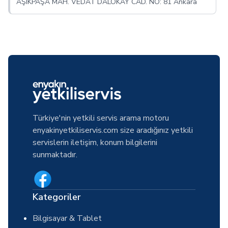
AŞIKPAŞA MAH. VEDAT DALOKAY CAD. NO: 81 Ankara
Türkiye'nin yetkili servis arama motoru
enyakinyetkiliservis.com size aradığınız yetkili
servislerin iletişim, konum bilgilerini
sunmaktadır.
Kategoriler
Bilgisayar & Tablet