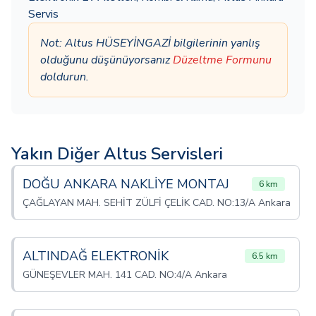
Servis
Not: Altus HÜSEYİNGAZİ bilgilerinin yanlış
olduğunu düşünüyorsanız
Düzeltme Formunu
doldurun.
Yakın Diğer Altus Servisleri
DOĞU ANKARA NAKLİYE MONTAJ
6 km
ÇAĞLAYAN MAH. SEHİT ZÜLFİ ÇELİK CAD. NO:13/A Ankara
ALTINDAĞ ELEKTRONİK
6.5 km
GÜNEŞEVLER MAH. 141 CAD. NO:4/A Ankara