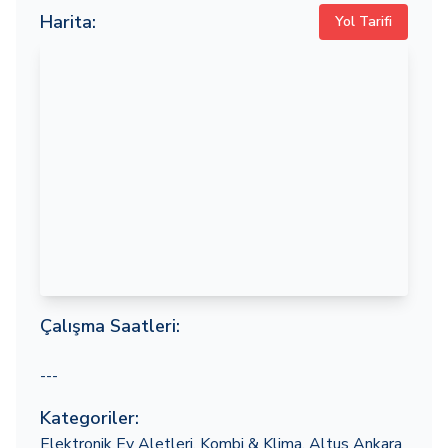
Harita:
Yol Tarifi
Çalışma Saatleri:
---
Kategoriler:
Elektronik Ev Aletleri
,
Kombi & Klima
,
Altus Ankara