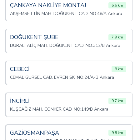
ÇANKAYA NAKLİYE MONTAJ
6.6 km
AKŞEMSETTİN MAH. DOĞUKENT CAD. NO:48/A Ankara
DOĞUKENT ŞUBE
7.9 km
DURALİ ALİÇ MAH. DOĞUKENT CAD. NO:312/B Ankara
CEBECİ
8 km
CEMAL GÜRSEL CAD. EVREN SK. NO:24/A-B Ankara
İNCİRLİ
9.7 km
KUŞCAĞIZ MAH. CONKER CAD. NO:149/B Ankara
GAZİOSMANPAŞA
9.8 km