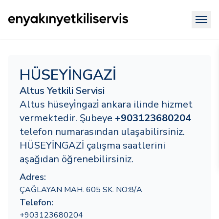
HÜSEYİNGAZİ
Altus Yetkili Servisi
Altus hüseyi̇ngazi̇ ankara ilinde hizmet
vermektedir. Şubeye
+903123680204
telefon numarasından ulaşabilirsiniz.
HÜSEYİNGAZİ çalışma saatlerini
aşağıdan öğrenebilirsiniz.
Adres:
ÇAĞLAYAN MAH. 605 SK. NO:8/A
Telefon:
+903123680204