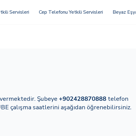
kili Servisleri
Cep Telefonu Yetkili Servisleri
Beyaz Eşya 
et vermektedir. Şubeye
+902428870888
telefon
BE çalışma saatlerini aşağıdan öğrenebilirsiniz.