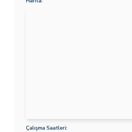
Harita:
Çalışma Saatleri: