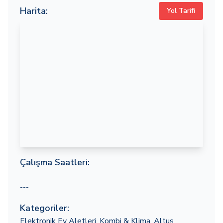
Harita:
Yol Tarifi
Çalışma Saatleri:
---
Kategoriler:
Elektronik Ev Aletleri
,
Kombi & Klima
,
Altus