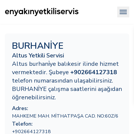
BURHANİYE
Altus Yetkili Servisi
Altus burhani̇ye balıkesir ilinde hizmet
vermektedir. Şubeye
+902664127318
telefon numarasından ulaşabilirsiniz.
BURHANİYE çalışma saatlerini aşağıdan
öğrenebilirsiniz.
Adres:
MAHKEME MAH. MİTHATPAŞA CAD. NO:60Z/6
Telefon:
+902664127318