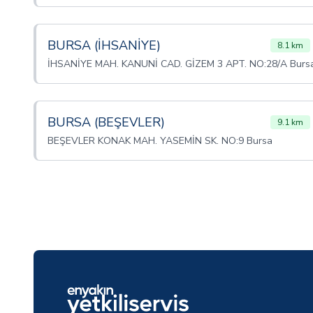
BURSA (İHSANİYE)
8.1 km
İHSANİYE MAH. KANUNİ CAD. GİZEM 3 APT. NO:28/A Burs
BURSA (BEŞEVLER)
9.1 km
BEŞEVLER KONAK MAH. YASEMİN SK. NO:9 Bursa