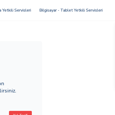
Yetkili Servisleri
Bilgisayar - Tablet Yetkili Servisleri
on
rsiniz.