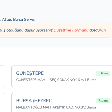
a
,
Altus Bursa Servis
anlış olduğunu düşünüyorsanız
Düzeltme Formunu
doldurun.
GÜNEŞTEPE
6.6 km
GÜNEŞTEPE MAH. 1.SEÇ SOKAK NO:16 A/1 Bursa
BURSA (HEYKEL)
7.1 km
NALBANTOĞLU MAH. AKBIYIK CAD. NO:8/2 Bursa