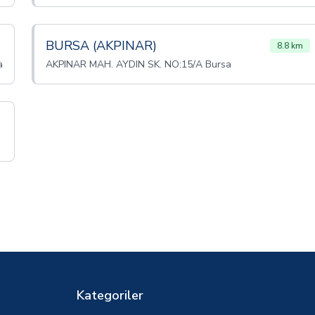
BURSA (AKPINAR)
8.8 km
a
AKPINAR MAH. AYDIN SK. NO:15/A Bursa
Kategoriler