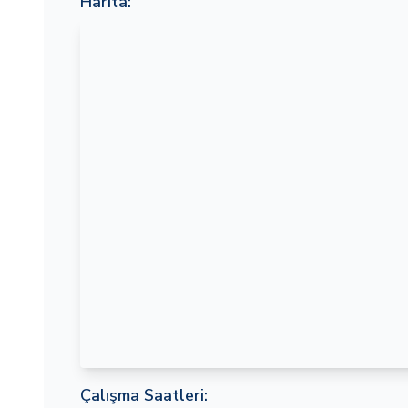
Harita:
Çalışma Saatleri: