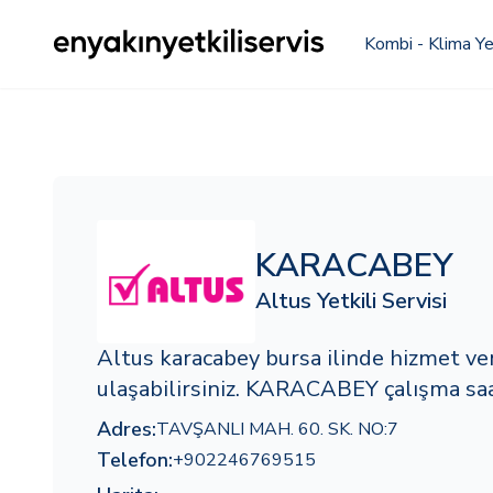
Kombi - Klima Yet
KARACABEY
Altus Yetkili Servisi
Altus karacabey bursa ilinde hizmet v
ulaşabilirsiniz. KARACABEY çalışma saat
Adres:
TAVŞANLI MAH. 60. SK. NO:7
Telefon:
+902246769515