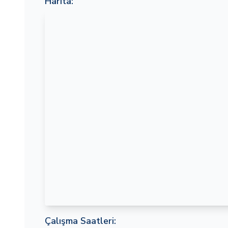
Harita:
Çalışma Saatleri: