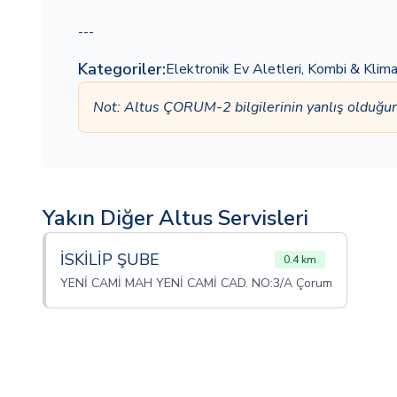
---
Kategoriler:
Elektronik Ev Aletleri
,
Kombi & Klim
Not: Altus ÇORUM-2 bilgilerinin yanlış olduğ
Yakın Diğer Altus Servisleri
İSKİLİP ŞUBE
0.4 km
YENİ CAMİ MAH YENİ CAMİ CAD. NO:3/A Çorum