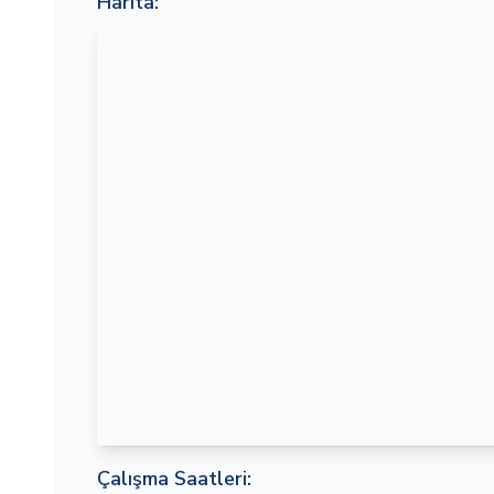
Harita:
Çalışma Saatleri: