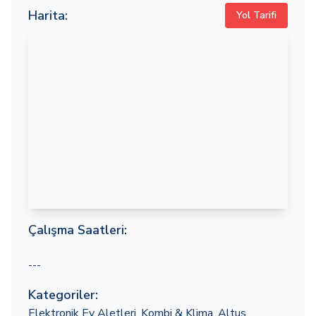
Harita:
Yol Tarifi
Çalışma Saatleri:
---
Kategoriler:
Elektronik Ev Aletleri
,
Kombi & Klima
,
Altus