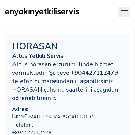
HORASAN
Altus Yetkili Servisi
Altus horasan erzurum ilinde hizmet
vermektedir. Şubeye
+904427112479
telefon numarasından ulaşabilirsiniz.
HORASAN çalışma saatlerini aşağıdan
öğrenebilirsiniz.
Adres:
İNÖNÜ MAH. ESKİ KARS CAD. NO:91
Telefon:
+904427112479