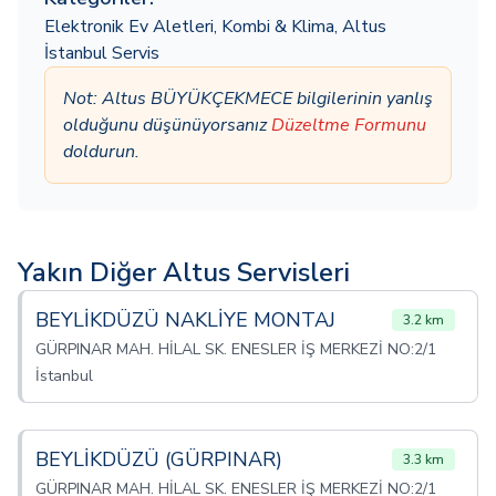
Elektronik Ev Aletleri
,
Kombi & Klima
,
Altus
İstanbul Servis
Not: Altus BÜYÜKÇEKMECE bilgilerinin yanlış
olduğunu düşünüyorsanız
Düzeltme Formunu
doldurun.
Yakın Diğer Altus Servisleri
BEYLİKDÜZÜ NAKLİYE MONTAJ
3.2 km
GÜRPINAR MAH. HİLAL SK. ENESLER İŞ MERKEZİ NO:2/1
İstanbul
BEYLİKDÜZÜ (GÜRPINAR)
3.3 km
GÜRPINAR MAH. HİLAL SK. ENESLER İŞ MERKEZİ NO:2/1