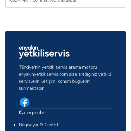
KOZA MAH. 1645 SK. NO:2 İstanbul
Türkiye'nin yetkili servis arama motoru
enyakinyetkiliservis.com size aradığınız yetkili
servislerin iletişim, konum bilgilerini
sunmaktadır.
Kategoriler
Bilgisayar & Tablet