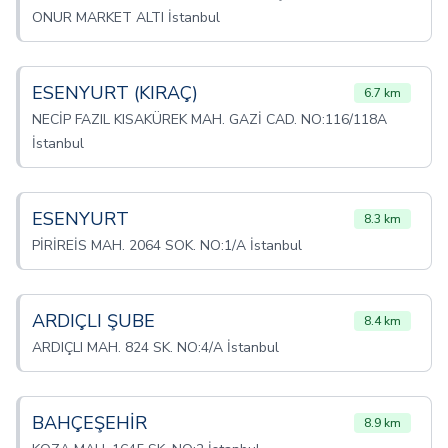
ONUR MARKET ALTI İstanbul
ESENYURT (KIRAÇ)
6.7 km
NECİP FAZIL KISAKÜREK MAH. GAZİ CAD. NO:116/118A
İstanbul
ESENYURT
8.3 km
PİRİREİS MAH. 2064 SOK. NO:1/A İstanbul
ARDIÇLI ŞUBE
8.4 km
ARDIÇLI MAH. 824 SK. NO:4/A İstanbul
BAHÇEŞEHİR
8.9 km