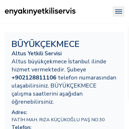
BÜYÜKÇEKMECE
Altus Yetkili Servisi
Altus büyükçekmece i̇stanbul ilinde
hizmet vermektedir. Şubeye
+902128811106
telefon numarasından
ulaşabilirsiniz. BÜYÜKÇEKMECE
çalışma saatlerini aşağıdan
öğrenebilirsiniz.
Adres:
FATİH MAH. RIZA KÜÇÜKOĞLU PAŞ NO:30
Telefon: