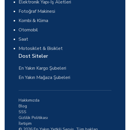
Elektronik Yapı-İş Aletleri
Fotoğraf Makinesi
Kombi & Klima
Otomobil
Saat
Motosiklet & Bisiklet
Dost Siteler
En Yakın Kargo Şubeleri
En Yakın Mağaza Şubeleri
Hakkımızda
Blog
SSS
Gizlilik Politikası
İletişim
© 2026 En Yakın Yetkili Servis. Tüm hakları