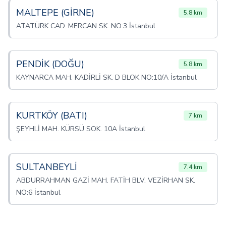
MALTEPE (GİRNE)
5.8 km
ATATÜRK CAD. MERCAN SK. NO:3 İstanbul
PENDİK (DOĞU)
5.8 km
KAYNARCA MAH. KADİRLİ SK. D BLOK NO:10/A İstanbul
KURTKÖY (BATI)
7 km
ŞEYHLİ MAH. KÜRSÜ SOK. 10A İstanbul
SULTANBEYLİ
7.4 km
ABDURRAHMAN GAZİ MAH. FATİH BLV. VEZİRHAN SK.
NO:6 İstanbul