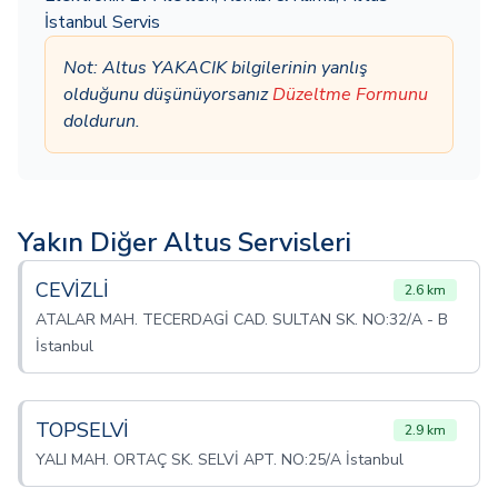
İstanbul Servis
Not: Altus YAKACIK bilgilerinin yanlış
olduğunu düşünüyorsanız
Düzeltme Formunu
doldurun.
Yakın Diğer Altus Servisleri
CEVİZLİ
2.6 km
ATALAR MAH. TECERDAGİ CAD. SULTAN SK. NO:32/A - B
İstanbul
TOPSELVİ
2.9 km
YALI MAH. ORTAÇ SK. SELVİ APT. NO:25/A İstanbul