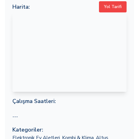
Harita:
Yol Tarifi
Çalışma Saatleri:
---
Kategoriler:
Elektronik Ev Aletleri
,
Kombi & Klima
,
Altus