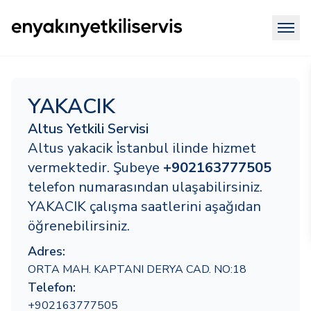
YAKACIK
Altus Yetkili Servisi
Altus yakacik i̇stanbul ilinde hizmet
vermektedir. Şubeye
+902163777505
telefon numarasından ulaşabilirsiniz.
YAKACIK çalışma saatlerini aşağıdan
öğrenebilirsiniz.
Adres:
ORTA MAH. KAPTANI DERYA CAD. NO:18
Telefon:
+902163777505