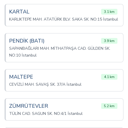
KARTAL
3.1 km
KARLIKTEPE MAH. ATATÜRK BLV. SAKA SK. NO:15 İstanbul
PENDİK (BATI)
3.9 km
SAPANBAĞLARI MAH. MİTHATPAŞA CAD. GÜLDEN SK.
NO:10 İstanbul
MALTEPE
4.1 km
CEVİZLİ MAH. SAVAŞ SK. 37/A İstanbul
ZÜMRÜTEVLER
5.2 km
TÜLİN CAD. SAGUN SK. NO:4/1 İstanbul