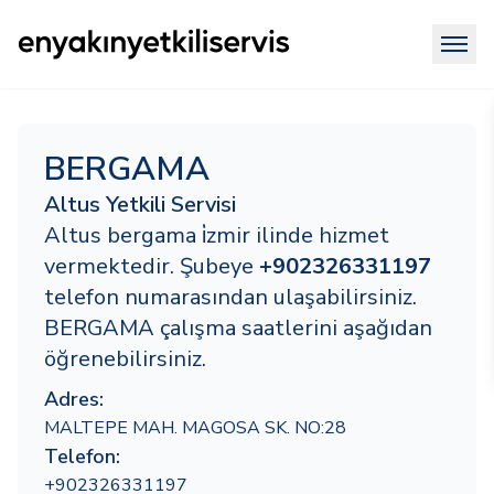
BERGAMA
Altus Yetkili Servisi
Altus bergama i̇zmir ilinde hizmet
vermektedir. Şubeye
+902326331197
telefon numarasından ulaşabilirsiniz.
BERGAMA çalışma saatlerini aşağıdan
öğrenebilirsiniz.
Adres:
MALTEPE MAH. MAGOSA SK. NO:28
Telefon:
+902326331197