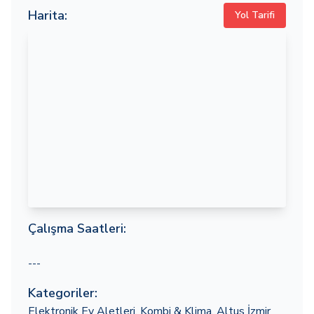
Harita:
Yol Tarifi
Çalışma Saatleri:
---
Kategoriler:
Elektronik Ev Aletleri
,
Kombi & Klima
,
Altus İzmir