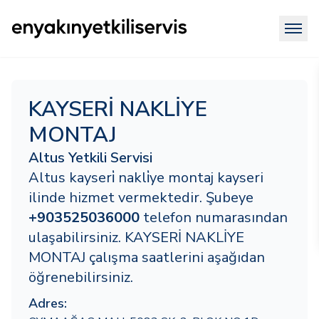
KAYSERİ NAKLİYE
MONTAJ
Altus Yetkili Servisi
Altus kayseri̇ nakli̇ye montaj kayseri
ilinde hizmet vermektedir. Şubeye
+903525036000
telefon numarasından
ulaşabilirsiniz. KAYSERİ NAKLİYE
MONTAJ çalışma saatlerini aşağıdan
öğrenebilirsiniz.
Adres: