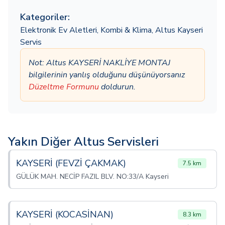
Kategoriler:
Elektronik Ev Aletleri
,
Kombi & Klima
,
Altus Kayseri
Servis
Not: Altus KAYSERİ NAKLİYE MONTAJ
bilgilerinin yanlış olduğunu düşünüyorsanız
Düzeltme Formunu
doldurun.
Yakın Diğer Altus Servisleri
KAYSERİ (FEVZİ ÇAKMAK)
7.5 km
GÜLÜK MAH. NECİP FAZIL BLV. NO:33/A Kayseri
KAYSERİ (KOCASİNAN)
8.3 km