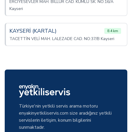
ERCİYESEVLER MAH. BİLLUR CAD. KUMLU SK. NO:16/A
Kayseri
KAYSERİ (KARTAL)
8.4 km
TACETTİN VELİ MAH. LALEZADE CAD. NO:37/B Kayseri
Türkiye'nin yetkili servis arama motoru
enyakinyetkiliservis.com size aradığınız yetkili
servislerin iletişim, konum bilgilerini
sunmaktadır.