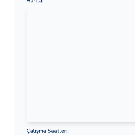
Harita:
Çalışma Saatleri: