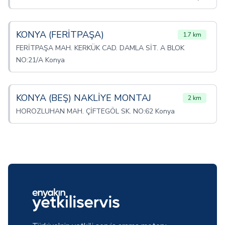
KONYA (FERİTPAŞA)
1.7 km
FERİTPAŞA MAH. KERKÜK CAD. DAMLA SİT. A BLOK
NO:21/A Konya
KONYA (BEŞ) NAKLİYE MONTAJ
2 km
HOROZLUHAN MAH. ÇİFTEGÖL SK. NO:62 Konya