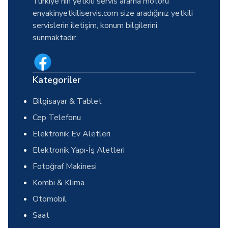
Türkiye'nin yetkili servis arama motoru
enyakinyetkiliservis.com size aradığınız yetkili
servislerin iletişim, konum bilgilerini
sunmaktadır.
Kategoriler
Bilgisayar & Tablet
Cep Telefonu
Elektronik Ev Aletleri
Elektronik Yapı-İş Aletleri
Fotoğraf Makinesi
Kombi & Klima
Otomobil
Saat