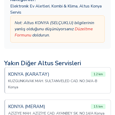
Elektronik Ev Aletleri
,
Kombi & Klima
,
Altus Konya
Servis
Not: Altus KONYA (SELÇUKLU) bilgilerinin
yanlış olduğunu düşünüyorsanız
Düzeltme
Formunu
doldurun.
Yakın Diğer Altus Servisleri
KONYA (KARATAY)
1.2 km
KUZGUNKAVAK MAH. SULTANVELED CAD. NO:34/A-B
Konya
KONYA (MERAM)
1.5 km
AZİZİYE MAH. AZİZİYE CAD. AYANBEY SK. NO:14/A Konya