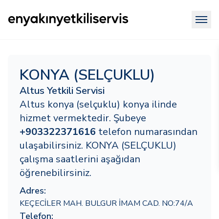
KONYA (SELÇUKLU)
Altus Yetkili Servisi
Altus konya (selçuklu) konya ilinde
hizmet vermektedir. Şubeye
+903322371616
telefon numarasından
ulaşabilirsiniz. KONYA (SELÇUKLU)
çalışma saatlerini aşağıdan
öğrenebilirsiniz.
Adres:
KEÇECİLER MAH. BULGUR İMAM CAD. NO:74/A
Telefon: