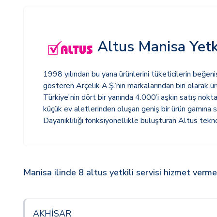
Altus Manisa Yetki
1998 yılından bu yana ürünlerini tüketicilerin beğeni
gösteren Arçelik A.Ş.’nin markalarından biri olarak 
Türkiye'nin dört bir yanında 4.000’i aşkın satış nokt
küçük ev aletlerinden oluşan geniş bir ürün gamına sa
Dayanıklılığı fonksiyonellikle buluşturan Altus tekno
Manisa ilinde 8 altus yetkili servisi hizmet verme
AKHİSAR