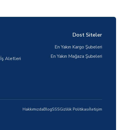
Dost Siteler
En Yakın Kargo Şubeleri
En Yakın Mağaza Şubeleri
İş Aletleri
Hakkımızda
Blog
SSS
Gizlilik Politikası
İletişim