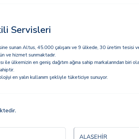
li Servisleri
sine sunan Altus, 45.000 çalışanı ve 9 ülkede, 30 üretim tesisi ve
ürün ve hizmet sunmaktadır.
ası ile ülkemizin en geniş dağıtım ağına sahip markalarından biri o
hiptir.
lojiyi en yalın kullanım şekliyle tüketiciye sunuyor.
ktedir.
ALAŞEHİR