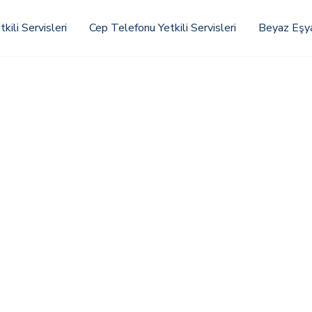
kili Servisleri
Cep Telefonu Yetkili Servisleri
Beyaz Eşya 