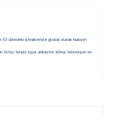
 53 ülkedeki iştirakleriyle global olarak faaliyet
lan Altus; beyaz eşya, ankastre, klima, televizyon ve