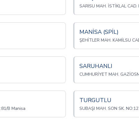
SARISU MAH. İSTİKLAL CAD. 
MANİSA (SPİL)
ŞEHİTLER MAH. KAMİLSU CAD
SARUHANLI
CUMHURİYET MAH. GAZİOSMA
TURGUTLU
81/B Manisa
SUBAŞI MAH. SON SK. NO:12