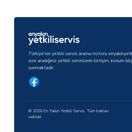
Türkiye'nin yetkili servis arama motoru enyakinyetk
size aradığınız yetkili servislerin iletişim, konum bilg
sunmaktadır.
© 2026 En Yakın Yetkili Servis. Tüm hakları
saklıdır.