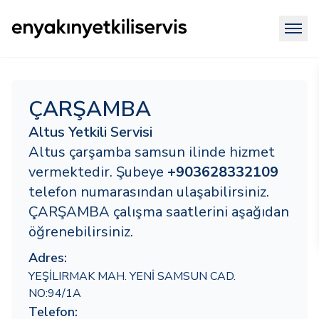
ÇARŞAMBA
Altus Yetkili Servisi
Altus çarşamba samsun ilinde hizmet
vermektedir. Şubeye
+903628332109
telefon numarasından ulaşabilirsiniz.
ÇARŞAMBA çalışma saatlerini aşağıdan
öğrenebilirsiniz.
Adres:
YEŞİLIRMAK MAH. YENİ SAMSUN CAD.
NO:94/1A
Telefon: