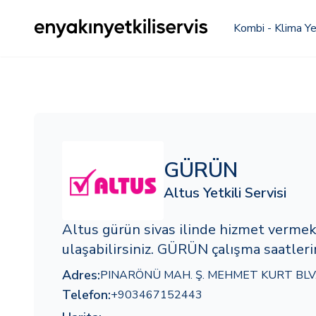
Kombi - Klima Yet
GÜRÜN
Altus Yetkili Servisi
Altus gürün sivas ilinde hizmet verme
ulaşabilirsiniz. GÜRÜN çalışma saatlerin
Adres:
PINARÖNÜ MAH. Ş. MEHMET KURT BLV.
Telefon:
+903467152443