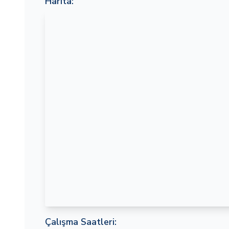
Harita:
Çalışma Saatleri: