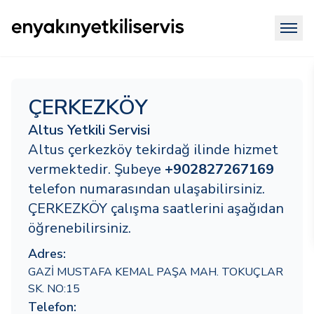
ÇERKEZKÖY
Altus Yetkili Servisi
Altus çerkezköy tekirdağ ilinde hizmet
vermektedir. Şubeye
+902827267169
telefon numarasından ulaşabilirsiniz.
ÇERKEZKÖY çalışma saatlerini aşağıdan
öğrenebilirsiniz.
Adres:
GAZİ MUSTAFA KEMAL PAŞA MAH. TOKUÇLAR
SK. NO:15
Telefon: