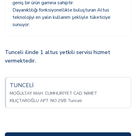
geniş bir ürün gamına sahiptir.
Dayanıklılığı fonksiyonellikle buluşturan Altus
teknolojiyi en yalın kullanım şekliyle tüketiciye
sunuyor.
Tunceli ilinde 1 altus yetkili servisi hizmet
vermektedir.
TUNCELİ
MOĞULTAY MAH. CUMHURİYET CAD. NİMET
KILIÇTAROĞLU APT. NO:25/B Tunceli