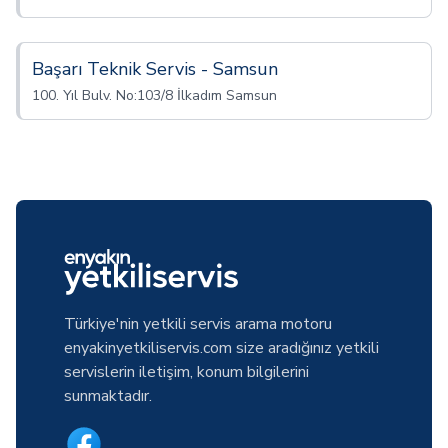
Başarı Teknik Servis - Samsun
100. Yıl Bulv. No:103/8 İlkadım Samsun
Türkiye'nin yetkili servis arama motoru
enyakinyetkiliservis.com size aradığınız yetkili
servislerin iletişim, konum bilgilerini
sunmaktadır.