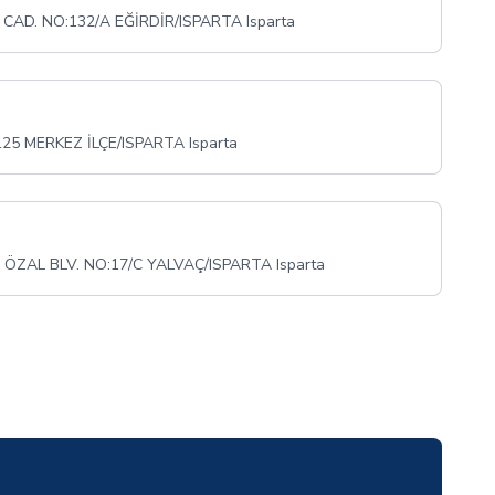
CAD. NO:132/A EĞİRDİR/ISPARTA Isparta
25 MERKEZ İLÇE/ISPARTA Isparta
ZAL BLV. NO:17/C YALVAÇ/ISPARTA Isparta