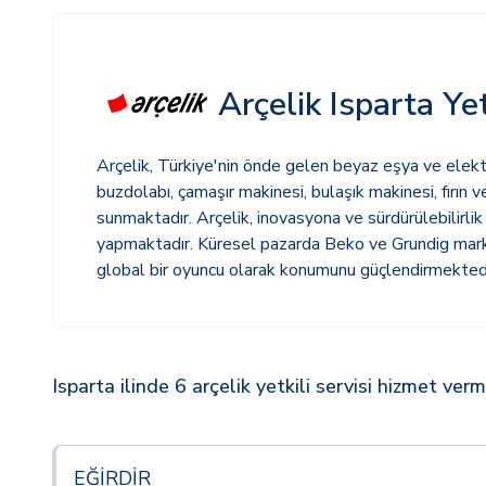
Arçelik Isparta Yet
Arçelik, Türkiye'nin önde gelen beyaz eşya ve elektro
buzdolabı, çamaşır makinesi, bulaşık makinesi, fırın v
sunmaktadır. Arçelik, inovasyona ve sürdürülebilirlik
yapmaktadır. Küresel pazarda Beko ve Grundig markal
global bir oyuncu olarak konumunu güçlendirmektedi
Isparta ilinde 6 arçelik yetkili servisi hizmet ver
EĞİRDİR