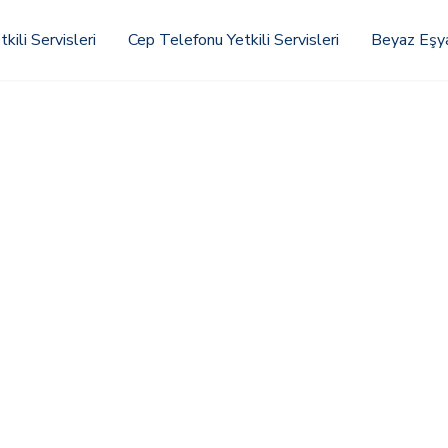
kili Servisleri
Cep Telefonu Yetkili Servisleri
Beyaz Eşya 