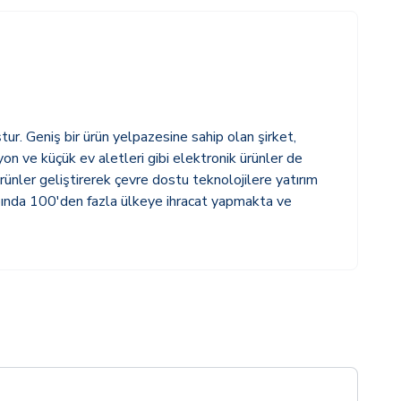
tur. Geniş bir ürün yelpazesine sahip olan şirket,
zyon ve küçük ev aletleri gibi elektronik ürünler de
rünler geliştirerek çevre dostu teknolojilere yatırım
apında 100'den fazla ülkeye ihracat yapmakta ve