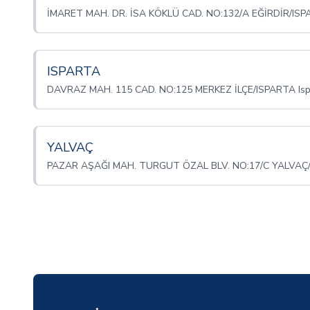
İMARET MAH. DR. İSA KÖKLÜ CAD. NO:132/A EĞİRDİR/ISPA
ISPARTA
DAVRAZ MAH. 115 CAD. NO:125 MERKEZ İLÇE/ISPARTA Isp
YALVAÇ
PAZAR AŞAĞI MAH. TURGUT ÖZAL BLV. NO:17/C YALVAÇ/I