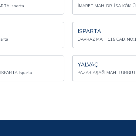
RTA Isparta
İMARET MAH. DR. İSA KÖKLÜ 
ISPARTA
arta
DAVRAZ MAH. 115 CAD. NO:1
YALVAÇ
SPARTA Isparta
PAZAR AŞAĞI MAH. TURGUT Ö