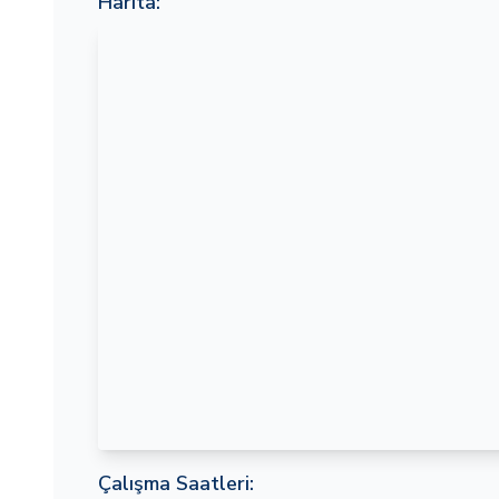
Harita:
Çalışma Saatleri: