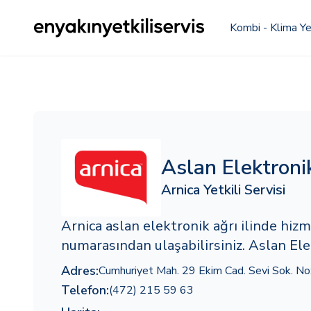
Kombi - Klima Yet
Aslan Elektroni
Arnica Yetkili Servisi
Arnica aslan elektronik ağrı ilinde hi
numarasından ulaşabilirsiniz. Aslan Ele
Adres:
Cumhuriyet Mah. 29 Ekim Cad. Sevi Sok. No
Telefon:
(472) 215 59 63