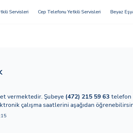
kili Servisleri
Cep Telefonu Yetkili Servisleri
Beyaz Eşya 
k
zmet vermektedir. Şubeye
(472) 215 59 63
telefon
ktronik çalışma saatlerini aşağıdan öğrenebilirsin
:15