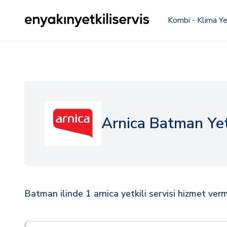
Kombi - Klima Yet
Arnica Batman Yetk
Batman ilinde 1 arnica yetkili servisi hizmet ver