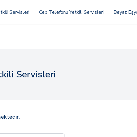
kili Servisleri
Cep Telefonu Yetkili Servisleri
Beyaz Eşya 
ili Servisleri
mektedir.