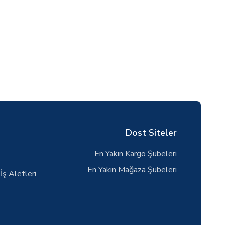
Dost Siteler
En Yakın Kargo Şubeleri
En Yakın Mağaza Şubeleri
İş Aletleri