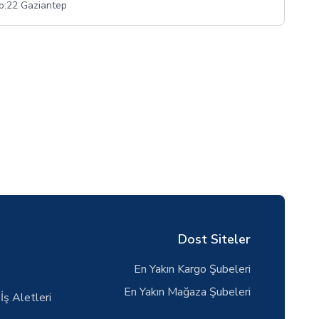
No:22 Gaziantep
Dost Siteler
En Yakın Kargo Şubeleri
En Yakın Mağaza Şubeleri
İş Aletleri