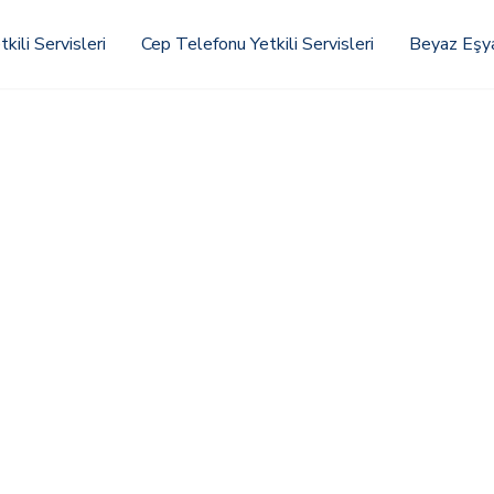
kili Servisleri
Cep Telefonu Yetkili Servisleri
Beyaz Eşya 