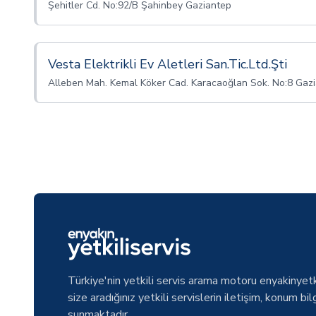
Şehitler Cd. No:92/B Şahinbey Gaziantep
Vesta Elektrikli Ev Aletleri San.Tic.Ltd.Şti
Alleben Mah. Kemal Köker Cad. Karacaoğlan Sok. No:8 Gaz
Türkiye'nin yetkili servis arama motoru enyakinyetk
size aradığınız yetkili servislerin iletişim, konum bilg
sunmaktadır.