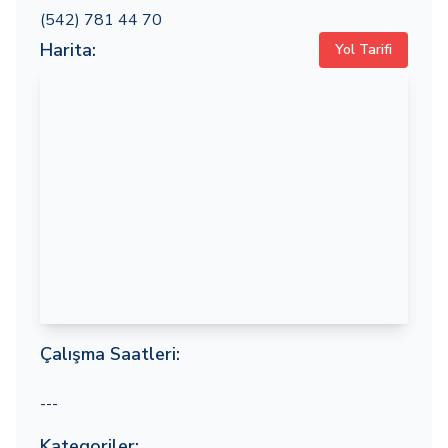
(542) 781 44 70
Harita:
Yol Tarifi
Çalışma Saatleri:
---
Kategoriler: