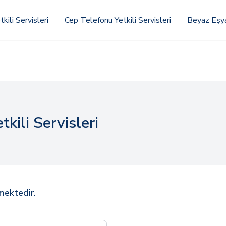
kili Servisleri
Cep Telefonu Yetkili Servisleri
Beyaz Eşya 
kili Servisleri
rmektedir.