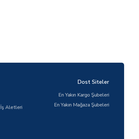
Dost Siteler
En Yakın Kargo Şubeleri
En Yakın Mağaza Şubeleri
İş Aletleri