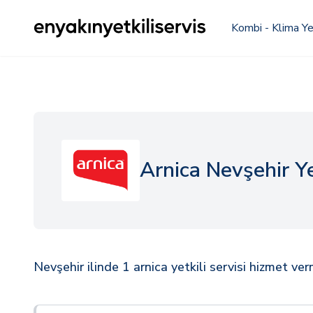
Kombi - Klima Yet
Arnica Nevşehir Yet
Nevşehir ilinde 1 arnica yetkili servisi hizmet ve