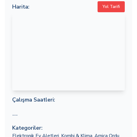
Harita:
Yol Tarifi
Çalışma Saatleri:
---
Kategoriler:
Elektronik Ev Aletleri
,
Kombi & Klima
,
Arnica Ordu