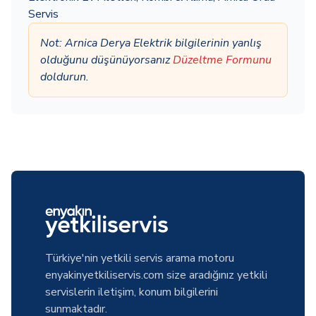
Servis
Not: Arnica Derya Elektrik bilgilerinin yanlış
olduğunu düşünüyorsanız
Düzeltme Formunu
doldurun.
Türkiye'nin yetkili servis arama motoru
enyakinyetkiliservis.com size aradığınız yetkili
servislerin iletişim, konum bilgilerini
sunmaktadır.