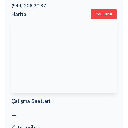
(544) 306 20 97
Harita:
Yol Tarifi
Çalışma Saatleri:
---
Kategoriler: