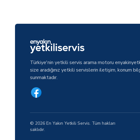
Türkiye'nin yetkili servis arama motoru enyakinyetk
size aradığınız yetkili servislerin iletişim, konum bilg
sunmaktadır.
© 2026 En Yakın Yetkili Servis. Tüm hakları
saklıdır.