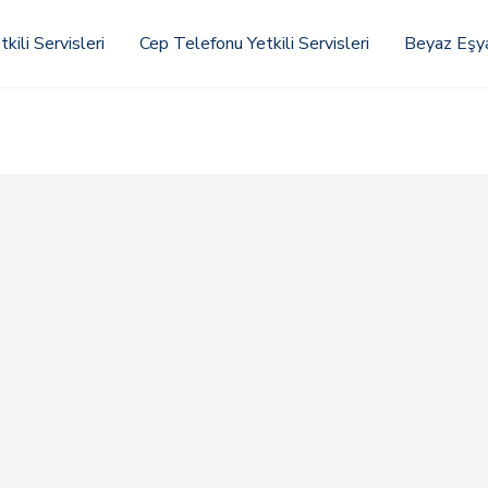
kili Servisleri
Cep Telefonu Yetkili Servisleri
Beyaz Eşya 