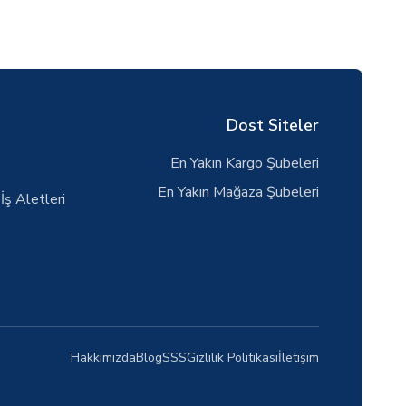
Dost Siteler
En Yakın Kargo Şubeleri
En Yakın Mağaza Şubeleri
İş Aletleri
Hakkımızda
Blog
SSS
Gizlilik Politikası
İletişim