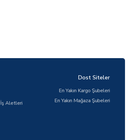
Dost Siteler
En Yakın Kargo Şubeleri
En Yakın Mağaza Şubeleri
İş Aletleri