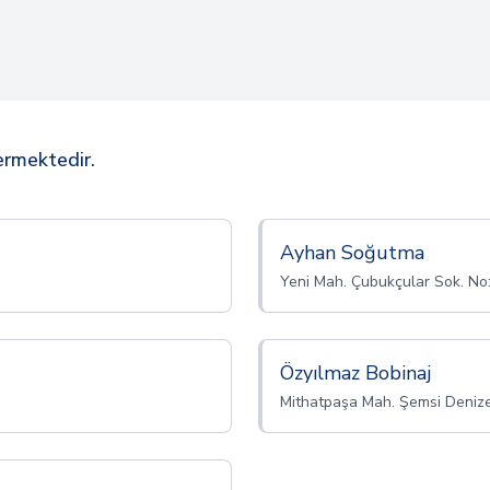
ermektedir.
Ayhan Soğutma
Yeni Mah. Çubukçular Sok. No
Özyılmaz Bobinaj
Mithatpaşa Mah. Şemsi Deniz