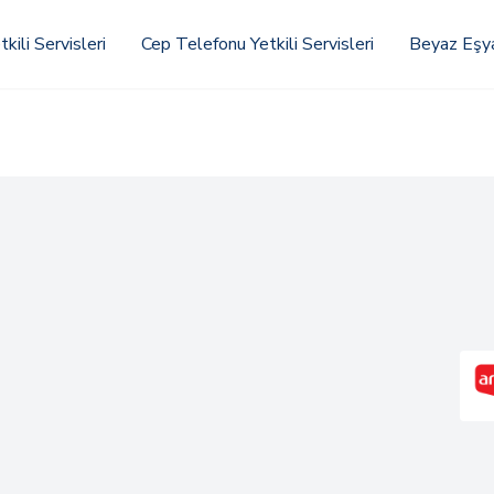
kili Servisleri
Cep Telefonu Yetkili Servisleri
Beyaz Eşya 