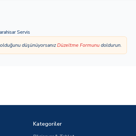
rahisar Servis
ş olduğunu düşünüyorsanız
Düzeltme Formunu
doldurun.
Kategoriler