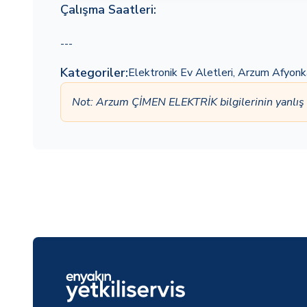
Çalışma Saatleri:
---
Kategoriler:
Elektronik Ev Aletleri
,
Arzum Afyonka
Not: Arzum ÇİMEN ELEKTRİK bilgilerinin yanlı