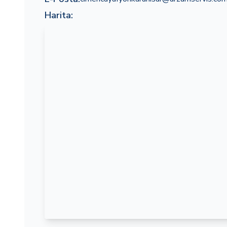
Harita: