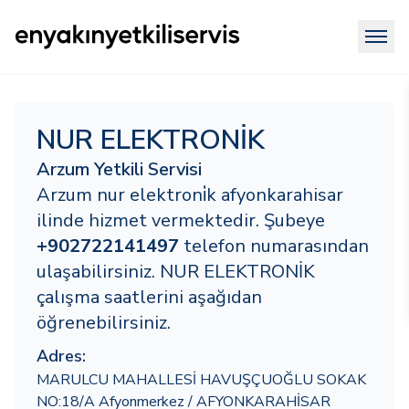
NUR ELEKTRONİK
Arzum Yetkili Servisi
Arzum nur elektroni̇k afyonkarahisar
ilinde hizmet vermektedir. Şubeye
+902722141497
telefon numarasından
ulaşabilirsiniz. NUR ELEKTRONİK
çalışma saatlerini aşağıdan
öğrenebilirsiniz.
Adres:
MARULCU MAHALLESİ HAVUŞÇUOĞLU SOKAK
NO:18/A Afyonmerkez / AFYONKARAHİSAR