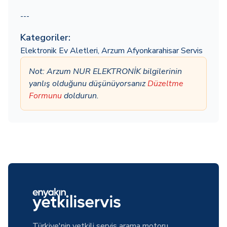
---
Kategoriler:
Elektronik Ev Aletleri
,
Arzum Afyonkarahisar Servis
Not: Arzum NUR ELEKTRONİK bilgilerinin
yanlış olduğunu düşünüyorsanız
Düzeltme
Formunu
doldurun.
Türkiye'nin yetkili servis arama motoru