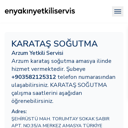
KARATAŞ SOĞUTMA
Arzum Yetkili Servisi
Arzum karataş soğutma amasya ilinde
hizmet vermektedir. Şubeye
+903582125312
telefon numarasından
ulaşabilirsiniz. KARATAŞ SOĞUTMA
çalışma saatlerini aşağıdan
öğrenebilirsiniz.
Adres:
ŞEHİRÜSTÜ MAH. TORUMTAY SOKAK SABIR
APT. NO:35/A MERKEZ AMASYA TÜRKİYE