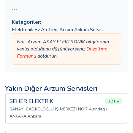
---
Kategoriler:
Elektronik Ev Aletleri
,
Arzum Ankara Servis
Not: Arzum AKAY ELEKTRONİK bilgilerinin
yanlış olduğunu düşünüyorsanız
Düzeltme
Formunu
doldurun.
Yakın Diğer Arzum Servisleri
SEHER ELEKTRİK
3.2 km
SANAYİ CAD.KOLOĞLU İŞ MERKEZİ NO:7 Altındağ /
ANKARA Ankara