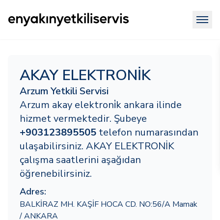
AKAY ELEKTRONİK
Arzum Yetkili Servisi
Arzum akay elektroni̇k ankara ilinde
hizmet vermektedir. Şubeye
+903123895505
telefon numarasından
ulaşabilirsiniz. AKAY ELEKTRONİK
çalışma saatlerini aşağıdan
öğrenebilirsiniz.
Adres:
BALKİRAZ MH. KAŞİF HOCA CD. NO:56/A Mamak
/ ANKARA