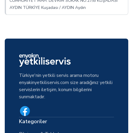
CUMHURİYET MAH. DEVRİM SOKAK NO:27/B KUŞADASI
AYDIN TÜRKİYE Kuşadası / AYDIN Aydın
Türkiye'nin yetkili servis arama motoru
enyakinyetkiliservis.com size aradığınız yetkili
servislerin iletişim, konum bilgilerini
sunmaktadır.
Kategoriler