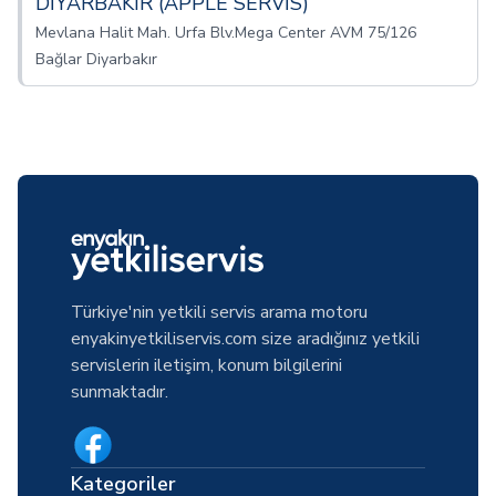
DİYARBAKIR (APPLE SERVİS)
Mevlana Halit Mah. Urfa Blv.Mega Center AVM 75/126
Bağlar Diyarbakır
Türkiye'nin yetkili servis arama motoru
enyakinyetkiliservis.com size aradığınız yetkili
servislerin iletişim, konum bilgilerini
sunmaktadır.
Kategoriler