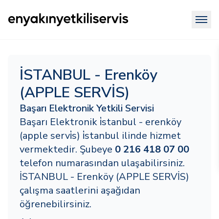
İSTANBUL - Erenköy
(APPLE SERVİS)
Başarı Elektronik Yetkili Servisi
Başarı Elektronik i̇stanbul - erenköy
(apple servi̇s) i̇stanbul ilinde hizmet
vermektedir. Şubeye
0 216 418 07 00
telefon numarasından ulaşabilirsiniz.
İSTANBUL - Erenköy (APPLE SERVİS)
çalışma saatlerini aşağıdan
öğrenebilirsiniz.