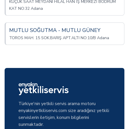
KÜÇÜK SAAT MEYDANI HİLAL HAN İŞ MERKEZİ BODRUM
KAT NO:32 Adana
MUTLU SOĞUTMA - MUTLU GÜNEY
TOROS MAH. 15 SOK.BARIŞ APT.ALTI NO:10/B Adana
Türkiye'nin yetkili servis arama motoru
enyakinyetkiliservis.com size aradığınız yetkili
servislerin iletişim, konum bilgilerini
sunmaktadır.