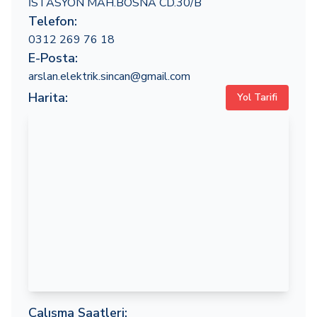
İSTASYON MAH.BOSNA CD.30/B
Telefon:
0312 269 76 18
E-Posta:
arslan.elektrik.sincan@gmail.com
Harita:
Yol Tarifi
Çalışma Saatleri: