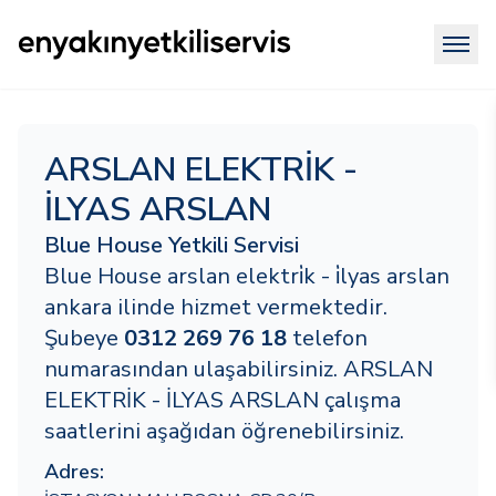
ARSLAN ELEKTRİK -
İLYAS ARSLAN
Blue House Yetkili Servisi
Blue House arslan elektri̇k - i̇lyas arslan
ankara ilinde hizmet vermektedir.
Şubeye
0312 269 76 18
telefon
numarasından ulaşabilirsiniz. ARSLAN
ELEKTRİK - İLYAS ARSLAN çalışma
saatlerini aşağıdan öğrenebilirsiniz.
Adres: