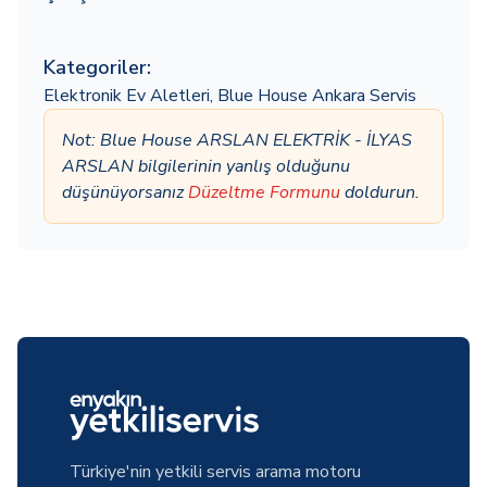
Kategoriler:
Elektronik Ev Aletleri
,
Blue House Ankara Servis
Not: Blue House ARSLAN ELEKTRİK - İLYAS
ARSLAN bilgilerinin yanlış olduğunu
düşünüyorsanız
Düzeltme Formunu
doldurun.
Türkiye'nin yetkili servis arama motoru