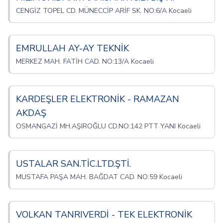
CENGİZ TOPEL CD. MÜNECCİP ARİF SK. NO:6/A Kocaeli
EMRULLAH AY-AY TEKNİK
MERKEZ MAH. FATİH CAD. NO:13/A Kocaeli
KARDEŞLER ELEKTRONİK - RAMAZAN
AKDAŞ
OSMANGAZİ MH.AŞIROĞLU CD.NO:142 PTT YANI Kocaeli
USTALAR SAN.TİC.LTD.ŞTİ.
MUSTAFA PAŞA MAH. BAĞDAT CAD. NO:59 Kocaeli
VOLKAN TANRIVERDİ - TEK ELEKTRONİK