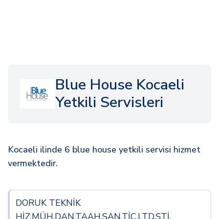
Blue House Kocaeli
Yetkili Servisleri
Kocaeli ilinde 6 blue house yetkili servisi hizmet
vermektedir.
DORUK TEKNİK
HİZ.MÜH.DAN.TAAH.SAN.TİC.LTD.ŞTİ.