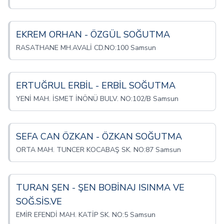
EKREM ORHAN - ÖZGÜL SOĞUTMA
RASATHANE MH.AVALİ CD.NO:100 Samsun
ERTUĞRUL ERBİL - ERBİL SOĞUTMA
YENİ MAH. İSMET İNÖNÜ BULV. NO:102/B Samsun
SEFA CAN ÖZKAN - ÖZKAN SOĞUTMA
ORTA MAH. TUNCER KOCABAŞ SK. NO:87 Samsun
TURAN ŞEN - ŞEN BOBİNAJ ISINMA VE
SOĞ.SİS.VE
EMİR EFENDİ MAH. KATİP SK. NO:5 Samsun