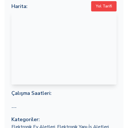
Harita:
Yol Tarifi
Çalışma Saatleri:
---
Kategoriler:
Elektronik Ev Aletleri
,
Elektronik Yapı-İş Aletleri
,