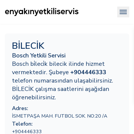
BİLECİK
Bosch Yetkili Servisi
Bosch bi̇leci̇k bilecik ilinde hizmet
vermektedir. Şubeye
+904446333
telefon numarasından ulaşabilirsiniz.
BİLECİK çalışma saatlerini aşağıdan
öğrenebilirsiniz.
Adres:
İSMETPAŞA MAH. FUTBOL SOK. NO:20 /A
Telefon:
+904446333