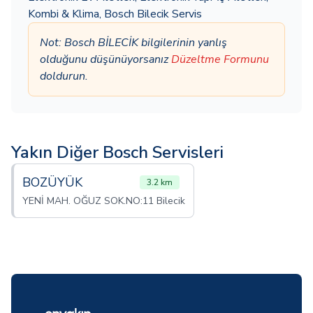
Kombi & Klima
,
Bosch Bilecik Servis
Not: Bosch BİLECİK bilgilerinin yanlış
olduğunu düşünüyorsanız
Düzeltme Formunu
doldurun.
Yakın Diğer Bosch Servisleri
BOZÜYÜK
3.2 km
YENİ MAH. OĞUZ SOK.NO:11 Bilecik