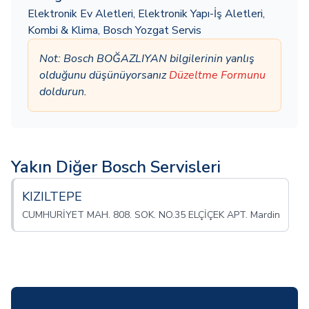
Elektronik Ev Aletleri
,
Elektronik Yapı-İş Aletleri
,
Kombi & Klima
,
Bosch Yozgat Servis
Not: Bosch BOĞAZLIYAN bilgilerinin yanlış
olduğunu düşünüyorsanız
Düzeltme Formunu
doldurun.
Yakın Diğer Bosch Servisleri
KIZILTEPE
CUMHURİYET MAH. 808. SOK. NO.35 ELÇİÇEK APT. Mardin