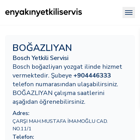
BOĞAZLIYAN
Bosch Yetkili Servisi
Bosch boğazliyan yozgat ilinde hizmet
vermektedir. Şubeye
+904446333
telefon numarasından ulaşabilirsiniz.
BOĞAZLIYAN çalışma saatlerini
aşağıdan öğrenebilirsiniz.
Adres:
ÇARŞI MAH.MUSTAFA İMAMOĞLU CAD.
NO.11/1
Telefon: